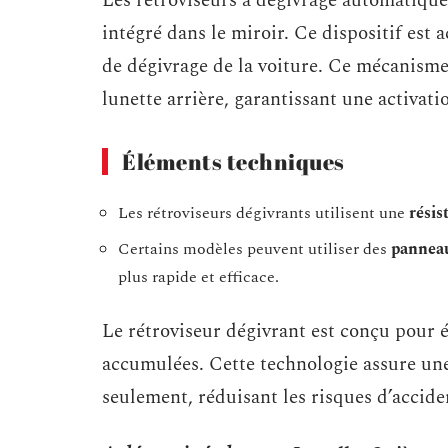
Les rétroviseurs à dégivrage automatiqu
intégré dans le miroir. Ce dispositif est
de dégivrage de la voiture. Ce mécanisme
lunette arrière, garantissant une activat
Éléments techniques
Les rétroviseurs dégivrants utilisent une
résis
Certains modèles peuvent utiliser des
panneau
plus rapide et efficace.
Le rétroviseur dégivrant est conçu pour é
accumulées. Cette technologie assure une
seulement, réduisant les risques d’acciden