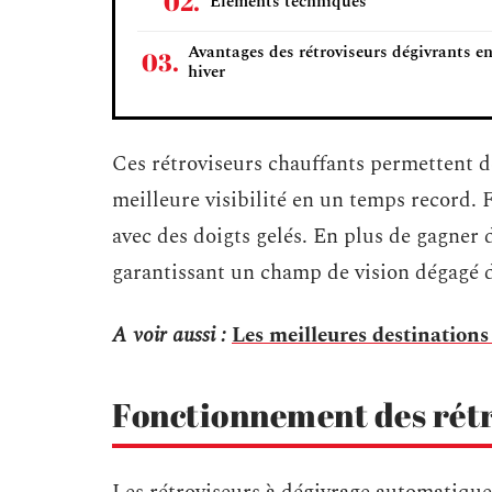
Éléments techniques
Avantages des rétroviseurs dégivrants e
hiver
Ces rétroviseurs chauffants permettent d
meilleure visibilité en un temps record. F
avec des doigts gelés. En plus de gagner 
garantissant un champ de vision dégagé d
A voir aussi :
Les meilleures destination
Fonctionnement des rétr