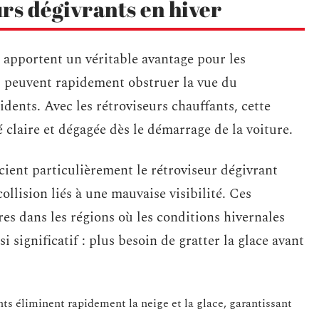
rs dégivrants en hiver
 apportent un véritable avantage pour les
id peuvent rapidement obstruer la vue du
dents. Avec les rétroviseurs chauffants, cette
té claire et dégagée dès le démarrage de la voiture.
cient particulièrement le rétroviseur dégivrant
ollision liés à une mauvaise visibilité. Ces
res dans les régions où les conditions hivernales
i significatif : plus besoin de gratter la glace avant
nts éliminent rapidement la neige et la glace, garantissant