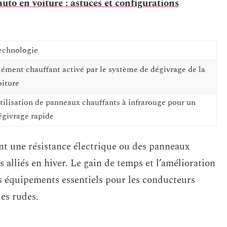
 auto en voiture : astuces et configurations
echnologie
lément chauffant activé par le système de dégivrage de la
oiture
tilisation de panneaux chauffants à infrarouge pour un
égivrage rapide
sent une résistance électrique ou des panneaux
s alliés en hiver. Le gain de temps et l’amélioration
es équipements essentiels pour les conducteurs
ues rudes.