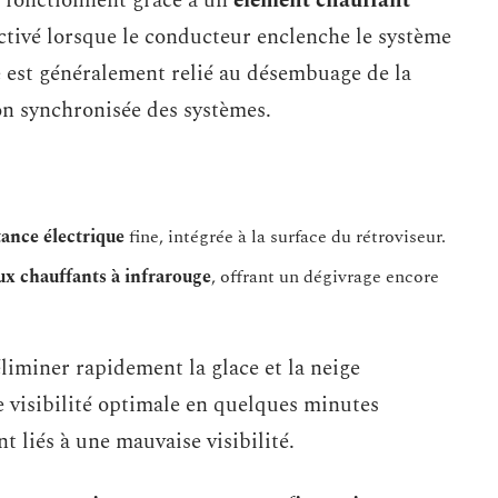
e fonctionnent grâce à un
élément chauffant
 activé lorsque le conducteur enclenche le système
 est généralement relié au désembuage de la
ion synchronisée des systèmes.
tance électrique
fine, intégrée à la surface du rétroviseur.
x chauffants à infrarouge
, offrant un dégivrage encore
liminer rapidement la glace et la neige
 visibilité optimale en quelques minutes
t liés à une mauvaise visibilité.