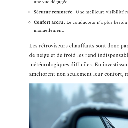
une vue dégagée.
Sécurité renforcée
: Une meilleure visibilité r
Confort accru
: Le conducteur n’a plus besoin 
manuellement.
Les rétroviseurs chauffants sont donc part
de neige et de froid les rend indispensab
météorologiques difficiles. En investissa
améliorent non seulement leur confort, ma