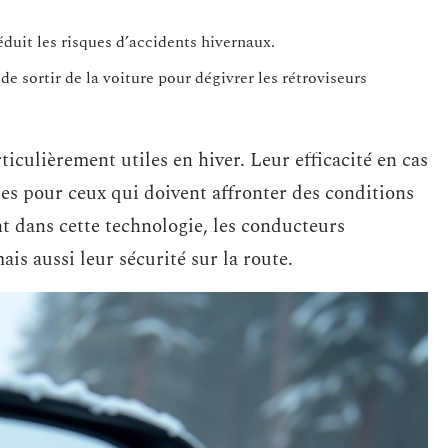
éduit les risques d’accidents hivernaux.
de sortir de la voiture pour dégivrer les rétroviseurs
iculièrement utiles en hiver. Leur efficacité en cas
les pour ceux qui doivent affronter des conditions
nt dans cette technologie, les conducteurs
is aussi leur sécurité sur la route.