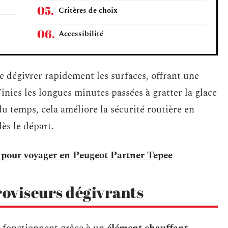
Critères de choix
n
Accessibilité
e dégivrer rapidement les surfaces, offrant une
inies les longues minutes passées à gratter la glace
du temps, cela améliore la sécurité routière en
ès le départ.
s pour voyager en Peugeot Partner Tepee
oviseurs dégivrants