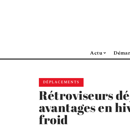
Actu
Démar
DÉPLACEMENTS
Rétroviseurs dé
avantages en hi
froid