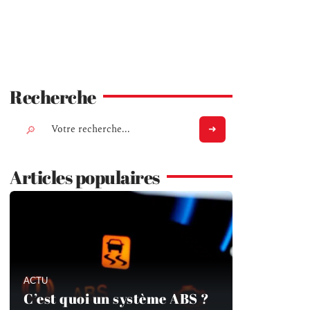
Recherche
Articles populaires
ACTU
C’est quoi un système ABS ?