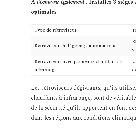
A découvrir également :
Installer 3 sièges
optimales
Type de rétroviseur
T
É
Rétroviseurs à dégivrage automatique
v
Rétroviseurs avec panneaux chauffants à
U
infrarouge
d
Les rétroviseurs dégivrants, qu’ils utili
chauffants à infrarouge, sont de véritable
de la sécurité qu’ils apportent en font d
dans les régions aux conditions climatiq