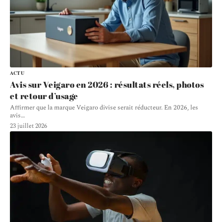
ACTU
Avis sur Veigaro en 2026 : résultats réels, photos
et retour d’usage
Affirmer que la marque Veigaro divise serait réducteur. En 2026, les
avis
…
23 juillet 2026