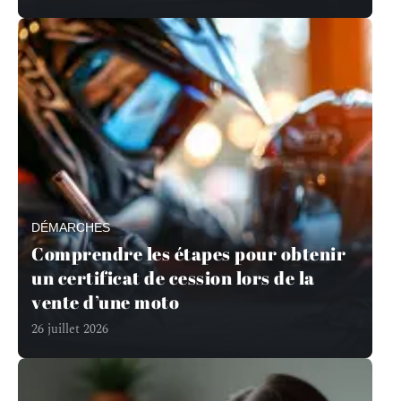
DÉMARCHES
Comprendre les étapes pour obtenir
un certificat de cession lors de la
vente d’une moto
26 juillet 2026