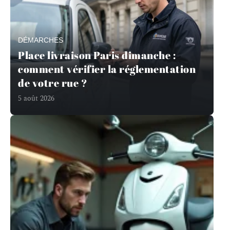
DÉMARCHES
Place livraison Paris dimanche :
comment vérifier la réglementation
de votre rue ?
5 août 2026