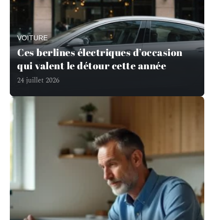
VOITURE
Ces berlines électriques d’occasion
qui valent le détour cette année
24 juillet 2026