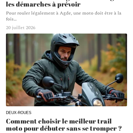
les démarches à prévoir
Pour rouler légalement à Agde, une moto doit être à la
fois
…
20 juillet 2026
DEUX-ROUES
Comment choisir le meilleur trail
moto pour débuter sans se tromper ?