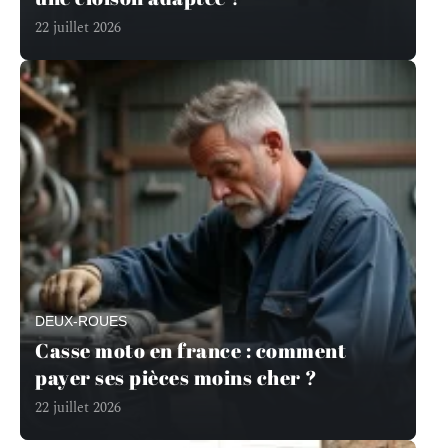
22 juillet 2026
DEUX-ROUES
Casse moto en france : comment
payer ses pièces moins cher ?
22 juillet 2026