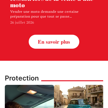
moto
Vendre une moto demande une certaine
préparation pour que tout se passe
…
26 juillet 2026
En savoir plus
Protection