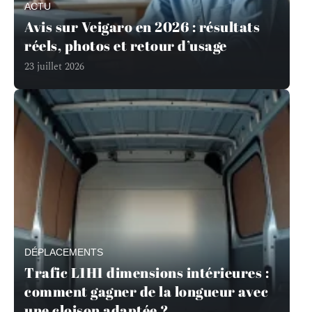
ACTU
Avis sur Veigaro en 2026 : résultats
réels, photos et retour d’usage
23 juillet 2026
DÉPLACEMENTS
Trafic L1H1 dimensions intérieures :
comment gagner de la longueur avec
une cloison adaptée ?