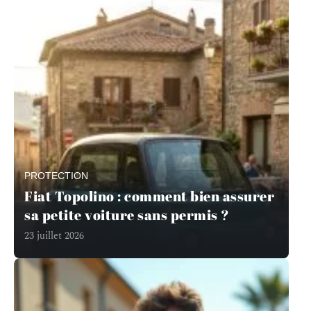
PROTECTION
Fiat Topolino : comment bien assurer
sa petite voiture sans permis ?
23 juillet 2026