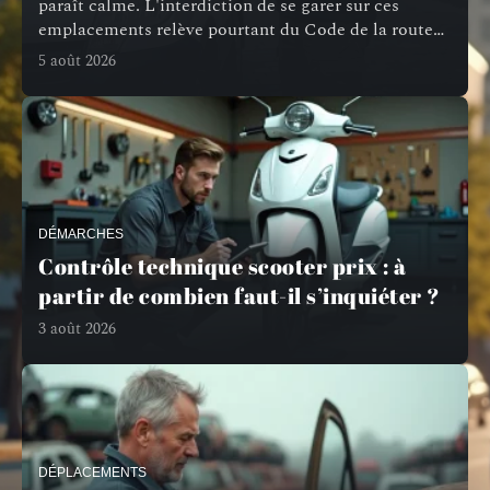
paraît calme. L'interdiction de se garer sur ces
emplacements relève pourtant du Code de la route
…
5 août 2026
DÉMARCHES
Contrôle technique scooter prix : à
partir de combien faut-il s’inquiéter ?
3 août 2026
DÉPLACEMENTS