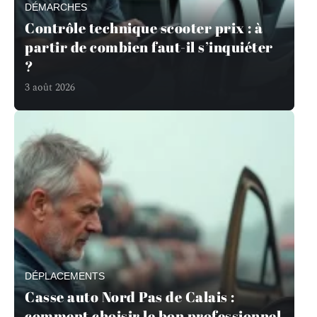
DÉMARCHES
Contrôle technique scooter prix : à
partir de combien faut-il s’inquiéter
?
3 août 2026
DÉPLACEMENTS
Casse auto Nord Pas de Calais :
comment choisir le bon professionnel