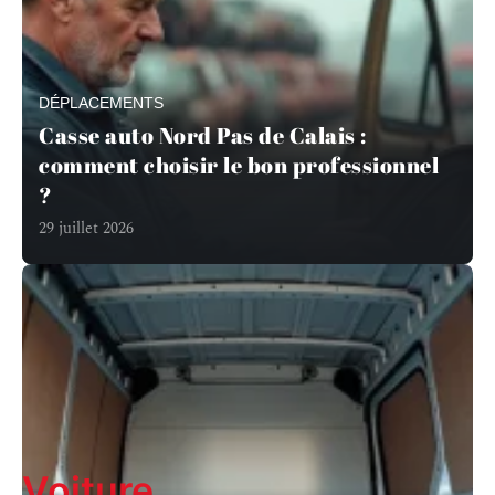
DÉPLACEMENTS
Casse auto Nord Pas de Calais :
comment choisir le bon professionnel
?
29 juillet 2026
En savoir plus
Voiture