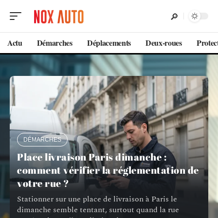
Actu
Démarches
Déplacements
Deux-roues
Protec
DÉMARCHES
Place livraison Paris dimanche :
comment vérifier la réglementation de
votre rue ?
Stationner sur une place de livraison à Paris le
dimanche semble tentant, surtout quand la rue