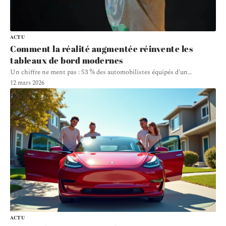
ACTU
Comment la réalité augmentée réinvente les
tableaux de bord modernes
Un chiffre ne ment pas : 53 % des automobilistes équipés d'un
…
12 mars 2026
ACTU