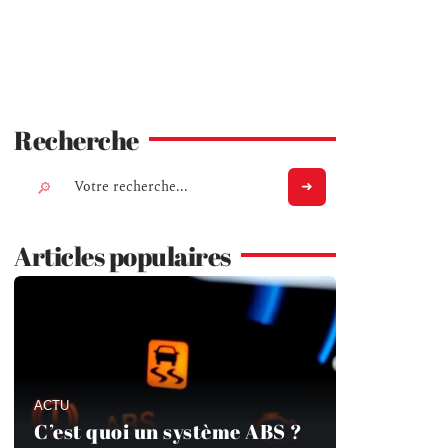
Recherche
Articles populaires
ACTU
C’est quoi un système ABS ?