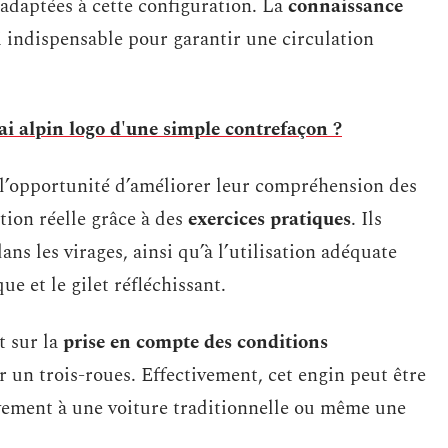
adaptées à cette configuration. La
connaissance
i indispensable pour garantir une circulation
 alpin logo d'une simple contrefaçon ?
t l’opportunité d’améliorer leur compréhension des
tion réelle grâce à des
exercices pratiques
. Ils
ans les virages, ainsi qu’à l’utilisation adéquate
ue et le gilet réfléchissant.
t sur la
prise en compte des conditions
er un trois-roues. Effectivement, cet engin peut être
vement à une voiture traditionnelle ou même une