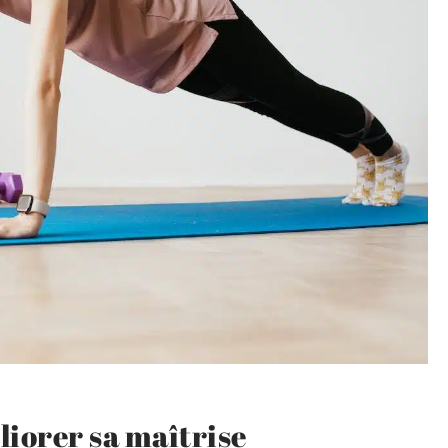
liorer sa maîtrise