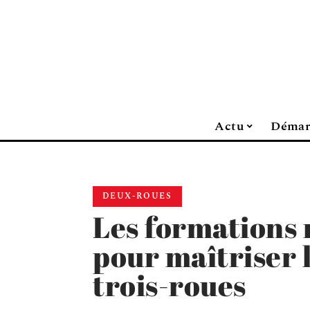
Actu
Démar
DEUX-ROUES
Les formations
pour maîtriser 
trois-roues