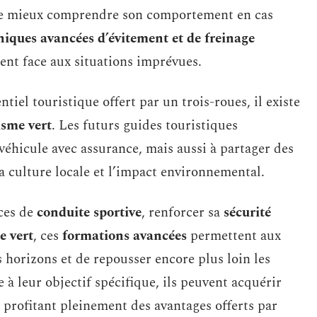
n de mieux comprendre son comportement en cas
niques avancées d’évitement et de freinage
ent face aux situations imprévues.
tiel touristique offert par un trois-roues, il existe
isme vert
. Les futurs guides touristiques
éhicule avec assurance, mais aussi à partager des
la culture locale et l’impact environnemental.
ces de
conduite sportive
, renforcer sa
sécurité
e vert
, ces
formations avancées
permettent aux
s horizons et de repousser encore plus loin les
 à leur objectif spécifique, ils peuvent acquérir
 profitant pleinement des avantages offerts par