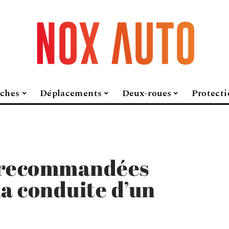
ches
Déplacements
Deux-roues
Protecti
 recommandées
la conduite d’un