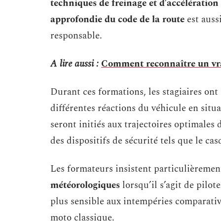
techniques de freinage et d’accélération
approfondie du code de la route
est auss
responsable.
A lire aussi :
Comment reconnaître un vrai
Durant ces formations, les stagiaires on
différentes réactions du véhicule en situa
seront initiés aux trajectoires optimales d
des dispositifs de sécurité tels que le casq
Les formateurs insistent particulièremen
météorologiques
lorsqu’il s’agit de pilot
plus sensible aux intempéries comparati
moto classique.