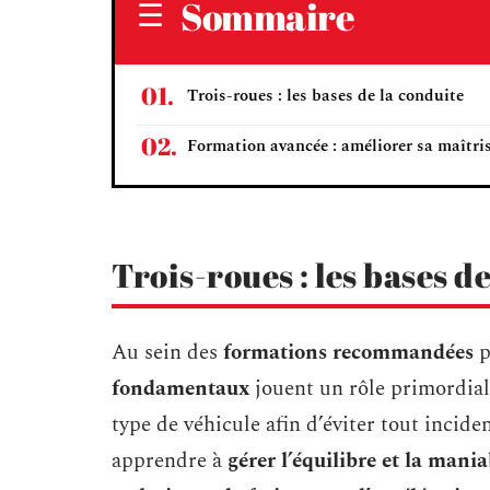
Sommaire
Trois-roues : les bases de la conduite
Formation avancée : améliorer sa maîtri
Trois-roues : les bases d
Au sein des
formations recommandées
p
fondamentaux
jouent un rôle primordial.
type de véhicule afin d’éviter tout incide
apprendre à
gérer l’équilibre et la mania