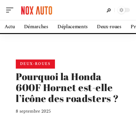
Actu
Démarches
Déplacements
Deux-roues
Pr
DEUX-ROUES
Pourquoi la Honda
600F Hornet est-elle
l’icône des roadsters ?
8 septembre 2025