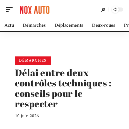
Actu
Démarches
Déplacements
Deux-roues
Pr
DÉMARCHES
Délai entre deux
contrôles techniques :
conseils pour le
respecter
10 juin 2026