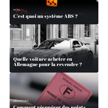
ACTU
C’est quoi un système ABS ?
ACTU
Quelle voiture acheter en
Allemagne pour la revendre ?
DÉMARCHES
Comment récupérer des points