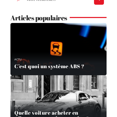
Articles populaires
ACTU
C’est quoi un système ABS ?
ACTU
Quelle voiture acheter en