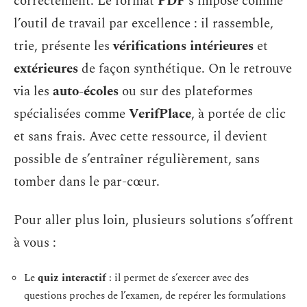
correctement. Le format
PDF
s’impose comme
l’outil de travail par excellence : il rassemble,
trie, présente les
vérifications intérieures
et
extérieures
de façon synthétique. On le retrouve
via les
auto-écoles
ou sur des plateformes
spécialisées comme
VerifPlace
, à portée de clic
et sans frais. Avec cette ressource, il devient
possible de s’entraîner régulièrement, sans
tomber dans le par-cœur.
Pour aller plus loin, plusieurs solutions s’offrent
à vous :
Le
quiz interactif
: il permet de s’exercer avec des
questions proches de l’examen, de repérer les formulations