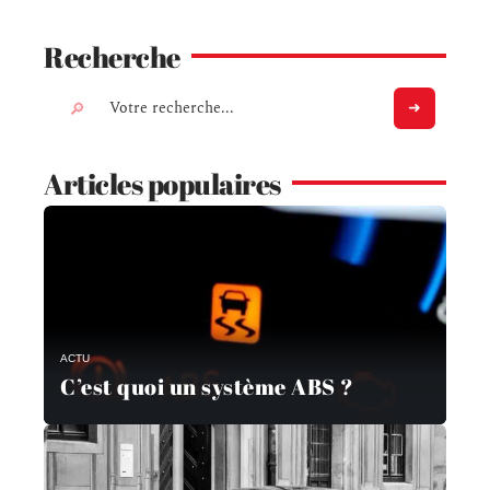
Recherche
Articles populaires
ACTU
C’est quoi un système ABS ?