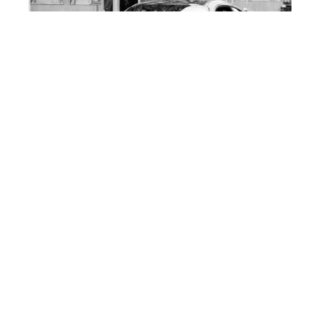
ACTU
Quelle voiture acheter en
Allemagne pour la revendre ?
DÉMARCHES
Comment récupérer des points
avec un stage?