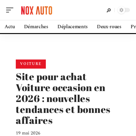
Actu
Démarches
Déplacements
Deux-roues
Pr
VOITURE
Site pour achat
Voiture occasion en
2026 : nouvelles
tendances et bonnes
affaires
19 mai 2026