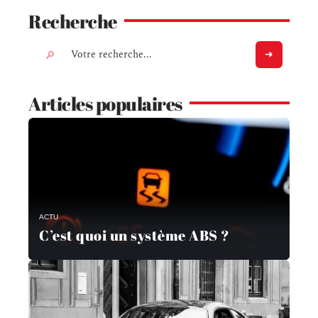
Recherche
Articles populaires
ACTU
C’est quoi un système ABS ?