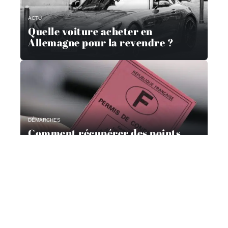
ACTU
Quelle voiture acheter en
Allemagne pour la revendre ?
DÉMARCHES
Comment récupérer des points
avec un stage?