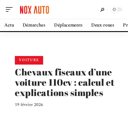
Actu
Démarches
Déplacements
Deux-roues
Pr
VOITURE
Chevaux fiscaux d’une
voiture 110cv : calcul et
explications simples
19 février 2026