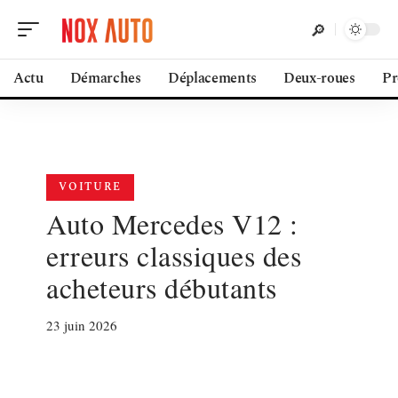
Actu
Démarches
Déplacements
Deux-roues
Pr
VOITURE
Auto Mercedes V12 :
erreurs classiques des
acheteurs débutants
23 juin 2026