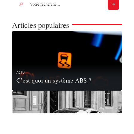
Articles populaires
ACTU
C’est quoi un système ABS ?
ACTU
Quelle voiture acheter en Allemagne