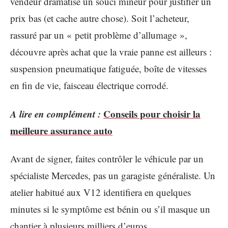
vendeur dramatise un souci mineur pour justifier un
prix bas (et cache autre chose). Soit l’acheteur,
rassuré par un « petit problème d’allumage »,
découvre après achat que la vraie panne est ailleurs :
suspension pneumatique fatiguée, boîte de vitesses
en fin de vie, faisceau électrique corrodé.
A lire en complément :
Conseils pour choisir la
meilleure assurance auto
Avant de signer, faites contrôler le véhicule par un
spécialiste Mercedes, pas un garagiste généraliste. Un
atelier habitué aux V12 identifiera en quelques
minutes si le symptôme est bénin ou s’il masque un
chantier à plusieurs milliers d’euros.