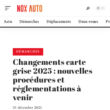
Actu
Démarches
Déplacements
Deux-roues
Pr
DÉMARCHES
Changements carte
grise 2025 : nouvelles
procédures et
réglementations à
venir
31 décembre 2025