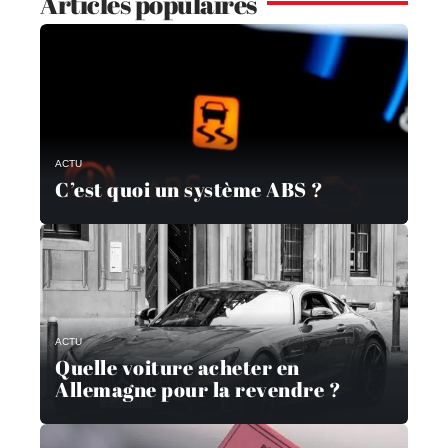
Articles populaires
ACTU
C’est quoi un système ABS ?
ACTU
Quelle voiture acheter en
Allemagne pour la revendre ?