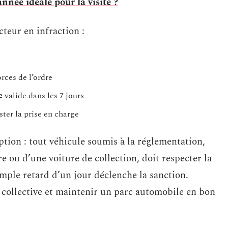
nnée idéale pour la visite ?
teur en infraction :
rces de l’ordre
e
valide dans les 7 jours
ter la prise en charge
tion : tout véhicule soumis à la réglementation,
ire ou d’une voiture de collection, doit respecter la
mple retard d’un jour déclenche la sanction.
collective et maintenir un parc automobile en bon