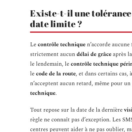
Existe-t-il une tolérance
date limite ?
Le
contrôle technique
n’accorde aucune f
strictement aucun
délai de grâce
après l
le lendemain, le
contrôle technique pér
le
code de la route
, et dans certains cas,
n’acceptent aucun retard, même pour un 
technique
.
Tout repose sur la date de la dernière
vis
règle ne connaît pas d’exception. Les SMS
centres peuvent aider à ne pas oublier, m