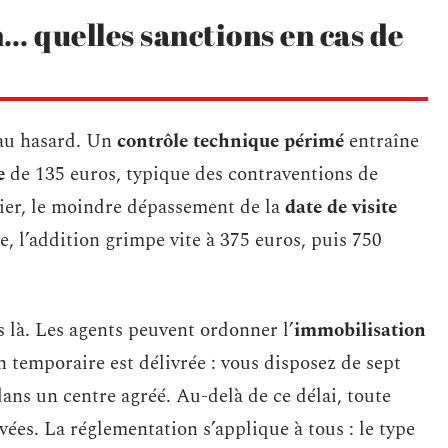
 quelles sanctions en cas de
 au hasard. Un
contrôle technique périmé
entraîne
e
de 135 euros, typique des contraventions de
tier, le moindre dépassement de la
date de visite
de, l’addition grimpe vite à 375 euros, puis 750
s là. Les agents peuvent ordonner l’
immobilisation
n temporaire est délivrée : vous disposez de sept
ans un centre agréé. Au-delà de ce délai, toute
vées. La réglementation s’applique à tous : le type