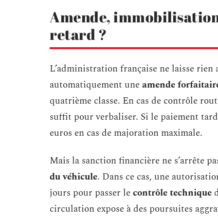
Amende, immobilisation…
retard ?
L’administration française ne laisse rien
automatiquement une
amende forfaitair
quatrième classe. En cas de contrôle rou
suffit pour verbaliser. Si le paiement tar
euros en cas de majoration maximale.
Mais la sanction financière ne s’arrête pa
du véhicule
. Dans ce cas, une autorisatio
jours pour passer le
contrôle technique
d
circulation expose à des poursuites aggra