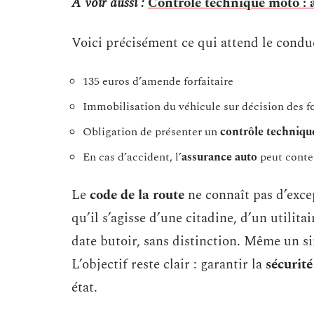
A voir aussi :
Contrôle technique moto : a
Voici précisément ce qui attend le conduc
135 euros d’amende forfaitaire
Immobilisation du véhicule sur décision des fo
Obligation de présenter un
contrôle techniqu
En cas d’accident, l’
assurance auto
peut contes
Le
code de la route
ne connaît pas d’excep
qu’il s’agisse d’une citadine, d’un utilita
date butoir, sans distinction. Même un si
L’objectif reste clair : garantir la
sécurité
état.