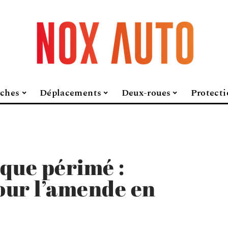
ches
Déplacements
Deux-roues
Protecti
que périmé :
our l’amende en