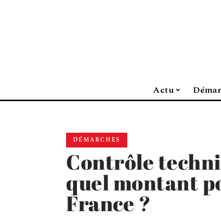
Actu
Démar
DÉMARCHES
Contrôle techni
quel montant p
France ?