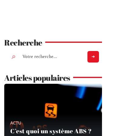
Recherche
Articles populaires
ACTU
C’est quoi un système ABS ?