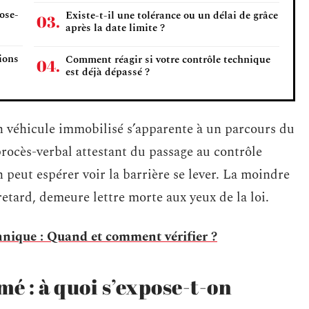
ose-
Existe-t-il une tolérance ou un délai de grâce
après la date limite ?
ions
Comment réagir si votre contrôle technique
est déjà dépassé ?
n véhicule immobilisé s’apparente à un parcours du
procès-verbal attestant du passage au contrôle
on peut espérer voir la barrière se lever. La moindre
etard, demeure lettre morte aux yeux de la loi.
hnique : Quand et comment vérifier ?
é : à quoi s’expose-t-on