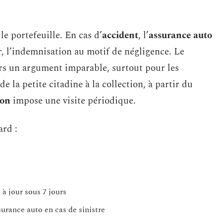
e portefeuille. En cas d’
accident
, l’
assurance auto
r, l’indemnisation au motif de négligence. Le
rs un argument imparable, surtout pour les
de la petite citadine à la collection, à partir du
ion
impose une visite périodique.
ard :
à jour sous 7 jours
urance auto en cas de sinistre