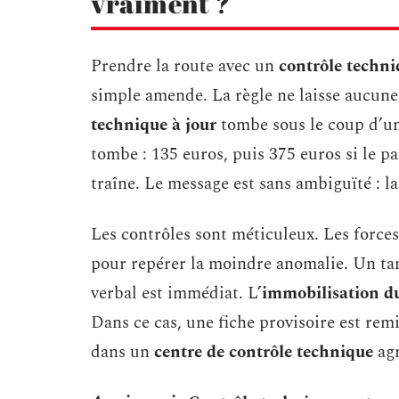
vraiment ?
Prendre la route avec un
contrôle techn
simple amende. La règle ne laisse aucune 
technique à jour
tombe sous le coup d’un
tombe : 135 euros, puis 375 euros si le pa
traîne. Le message est sans ambiguïté : l
Les contrôles sont méticuleux. Les forces 
pour repérer la moindre anomalie. Un ta
verbal est immédiat. L’
immobilisation du
Dans ce cas, une fiche provisoire est remi
dans un
centre de contrôle technique
agr