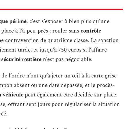
ique périmé
, c’est s’exposer à bien plus qu’une
place à l’à-peu-près : rouler sans
contrôle
e contravention de quatrième classe. La sanction
iement tarde, et jusqu’à 750 euros si l’affaire
a
sécurité routière
n’est pas négociable.
de l’ordre n’ont qu’à jeter un œil à la carte grise
mpon absent ou une date dépassée, et le procès-
 véhicule
peut également être décidée sur place.
se, offrant sept jours pour régulariser la situation
éé.