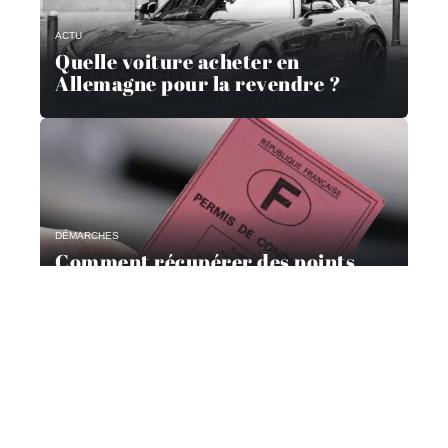
ACTU
Quelle voiture acheter en
Allemagne pour la revendre ?
DÉMARCHES
Comment récupérer des points
avec un stage?