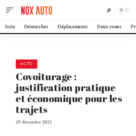
Actu
Démarches
Déplacements
Deux-roues
Pr
ACTU
Covoiturage :
justification pratique
et économique pour les
trajets
29 décembre 2025