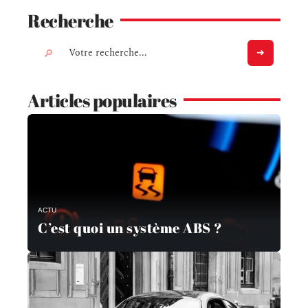
Recherche
Articles populaires
ACTU
C’est quoi un système ABS ?