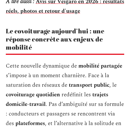
A lire aussi :
Avis sur Veigaro en 2026 : résultats
réels, photos et retour d'usage
Le covoiturage aujourd’hui : une
réponse concrète aux enjeux de
mobilité
Cette nouvelle dynamique de
mobilité partagée
s’impose à un moment charnière. Face à la
saturation des réseaux de
transport public
, le
covoiturage quotidien
redéfinit les
trajets
domicile-travail
. Pas d’ambiguïté sur sa formule
: conducteurs et passagers se rencontrent via
des
plateformes
, et l’alternative à la solitude en