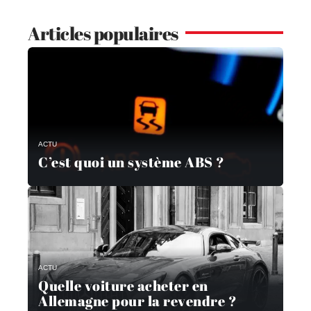
Articles populaires
ACTU
C’est quoi un système ABS ?
ACTU
Quelle voiture acheter en
Allemagne pour la revendre ?