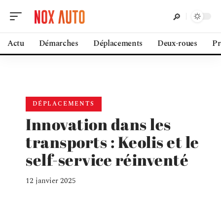
Actu
Démarches
Déplacements
Deux-roues
Pr
DÉPLACEMENTS
Innovation dans les
transports : Keolis et le
self-service réinventé
12 janvier 2025