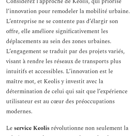
Considérez l’approche de Keolis, qui priorise
l’innovation pour remodeler la mobilité urbaine.
L’entreprise ne se contente pas d’élargir son
offre, elle améliore significativement les
déplacements au sein des zones urbaines.
L’engagement se traduit par des projets variés,
visant à rendre les réseaux de transports plus
intuitifs et accessibles. L’innovation est le
maître mot, et Keolis y investit avec la
détermination de celui qui sait que l’expérience
utilisateur est au cœur des préoccupations
modernes.
Le
service Keolis
révolutionne non seulement la