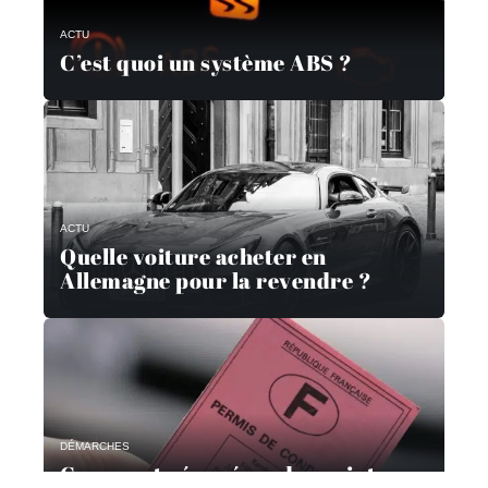
ACTU
C’est quoi un système ABS ?
ACTU
Quelle voiture acheter en
Allemagne pour la revendre ?
DÉMARCHES
Comment récupérer des points