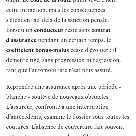
oubli. Le
code de la route
punit sévèrement
cette infraction, mais les conséquences
s’étendent au-delà de la sanction pénale.
Lorsqu’un
conducteur
reste sans
contrat
d’assurance
pendant un certain temps, le
coefficient bonus-malus
cesse d’évoluer : il
demeure figé, sans progression ni régression,
tant que l’automobiliste n’est plus assuré.
Reprendre une assurance après une période «
blanche » soulève de nouveaux obstacles.
L’assureur, confronté à une interruption
d’antécédents, examine le dossier sous toutes les
coutures. L’absence de couverture fait souvent