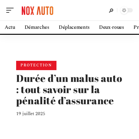
Actu
Démarches
Déplacements
Deux-roues
Pr
PROTECTION
Durée d’un malus auto
: tout savoir sur la
pénalité d’assurance
19 juillet 2025