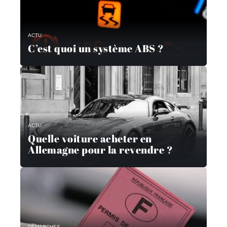
ACTU
C’est quoi un système ABS ?
ACTU
Quelle voiture acheter en
Allemagne pour la revendre ?
DÉMARCHES