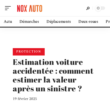
Actu
Démarches
Déplacements
Deux-roues
Pr
PROTECTION
Estimation voiture
accidentée : comment
estimer la valeur
après un sinistre ?
19 février 2025