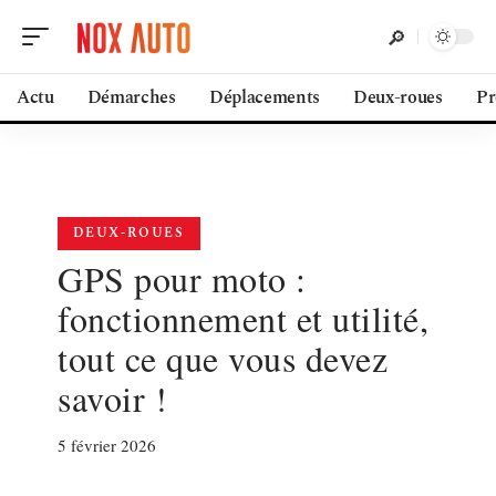
Actu
Démarches
Déplacements
Deux-roues
Pr
DEUX-ROUES
GPS pour moto :
fonctionnement et utilité,
tout ce que vous devez
savoir !
5 février 2026