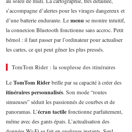
au soleil de midi. La cartographie, très détaillée,
s’accompagne d’alertes pour les virages dangereux et
menu
d’une batterie endurante. Le
se montre intuitif,
la connexion Bluetooth fonctionne sans accroc. Petit
bémol : il faut passer par l’ordinateur pour actualiser
les cartes, ce qui peut gêner les plus pressés.
TomTom Rider : la souplesse des itinéraires
TomTom Rider
Le
brille par sa capacité à créer des
itinéraires personnalisés
. Son mode “routes
sinueuses” séduit les passionnés de courbes et de
écran tactile
panoramas. L’
fonctionne parfaitement,
même avec des gants épais. L’actualisation des
données Wi-Fi se fait en quelques instants. Seul