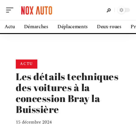
Actu
Démarches
Déplacements
Deux-roues
Pr
ACTU
Les détails techniques
des voitures à la
concession Bray la
Buissière
15 décembre 2024