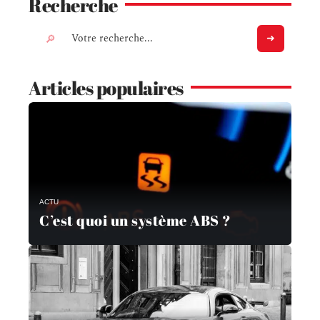
Recherche
Articles populaires
ACTU
C’est quoi un système ABS ?