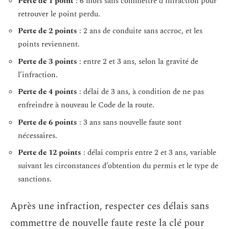
Perte de 1 point
: 6 mois sans commettre d’infraction pour
retrouver le point perdu.
Perte de 2 points
: 2 ans de conduite sans accroc, et les
points reviennent.
Perte de 3 points
: entre 2 et 3 ans, selon la gravité de
l’infraction.
Perte de 4 points
: délai de 3 ans, à condition de ne pas
enfreindre à nouveau le Code de la route.
Perte de 6 points
: 3 ans sans nouvelle faute sont
nécessaires.
Perte de 12 points
: délai compris entre 2 et 3 ans, variable
suivant les circonstances d’obtention du permis et le type de
sanctions.
Après une infraction, respecter ces délais sans
commettre de nouvelle faute reste la clé pour