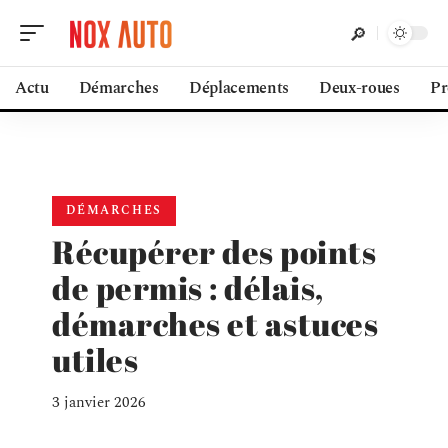
Actu
Démarches
Déplacements
Deux-roues
Pr
DÉMARCHES
Récupérer des points
de permis : délais,
démarches et astuces
utiles
3 janvier 2026