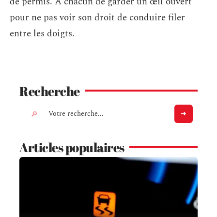
de permis. À chacun de garder un œil ouvert
pour ne pas voir son droit de conduire filer
entre les doigts.
Recherche
Articles populaires