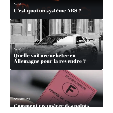
ACTU
C’est quoi un système ABS ?
ACTU
Quelle voiture acheter en
Allemagne pour la revendre ?
DÉMARCHES
Comment récupérer des points
avec un stage?