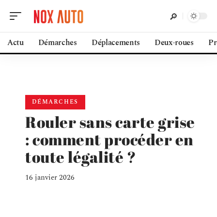
Actu
Démarches
Déplacements
Deux-roues
Pr
DÉMARCHES
Rouler sans carte grise
: comment procéder en
toute légalité ?
16 janvier 2026