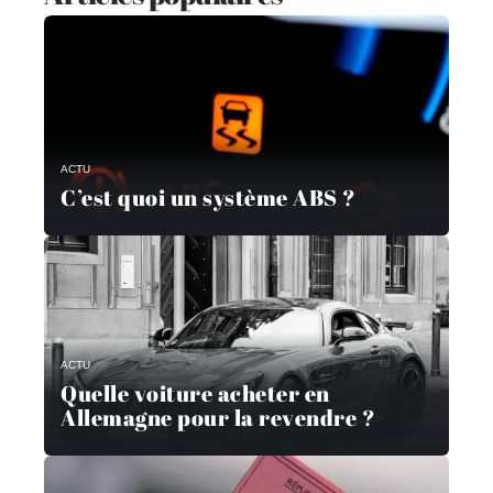
ACTU
C’est quoi un système ABS ?
ACTU
Quelle voiture acheter en
Allemagne pour la revendre ?