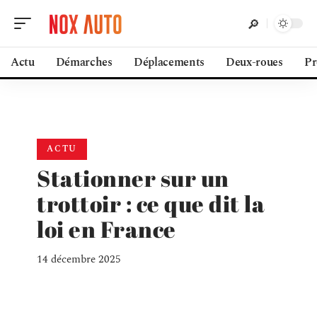
Actu
Démarches
Déplacements
Deux-roues
Pr
ACTU
Stationner sur un
trottoir : ce que dit la
loi en France
14 décembre 2025