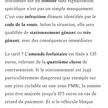
Stationner sur un
trottoir
sans signalisation
spécifique n’est pas un simple manquement.
C’est une
infraction
dûment identifiée par le
code de la route
. Selon la situation, elle sera
qualifiée de
stationnement gênant
ou
très
gênant
, avec des conséquences immédiates.
Le tarif ? L’
amende forfaitaire
est fixée à 135
euros, relevant de la
quatrième classe
de
contravention. Si le stationnement est jugé
particulièrement dangereux (par exemple sur
une piste cyclable ou une zone PMR), la somme
peut être majorée jusqu’à 375 euros en cas de
retard de paiement. Et si le véhicule bloque