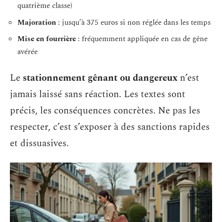
quatrième classe)
Majoration
: jusqu’à 375 euros si non réglée dans les temps
Mise en fourrière
: fréquemment appliquée en cas de gêne
avérée
Le
stationnement gênant ou dangereux
n’est
jamais laissé sans réaction. Les textes sont
précis, les conséquences concrètes. Ne pas les
respecter, c’est s’exposer à des sanctions rapides
et dissuasives.