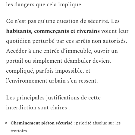
les dangers que cela implique.
Ce n’est pas qu’une question de sécurité. Les
habitants, commerçants et riverains
voient leur
quotidien perturbé par ces arrêts non autorisés.
Accéder à une entrée d’immeuble, ouvrir un
portail ou simplement déambuler devient
compliqué, parfois impossible, et
l’environnement urbain s’en ressent.
Les principales justifications de cette
interdiction sont claires :
Cheminement piéton sécurisé
: priorité absolue sur les
trottoirs.