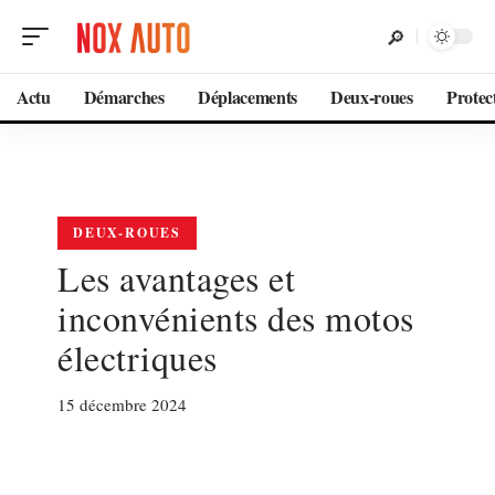
Actu
Démarches
Déplacements
Deux-roues
Protec
DEUX-ROUES
Les avantages et
inconvénients des motos
électriques
15 décembre 2024