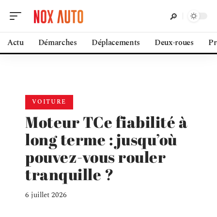
Actu
Démarches
Déplacements
Deux-roues
Pr
VOITURE
Moteur TCe fiabilité à
long terme : jusqu’où
pouvez-vous rouler
tranquille ?
6 juillet 2026