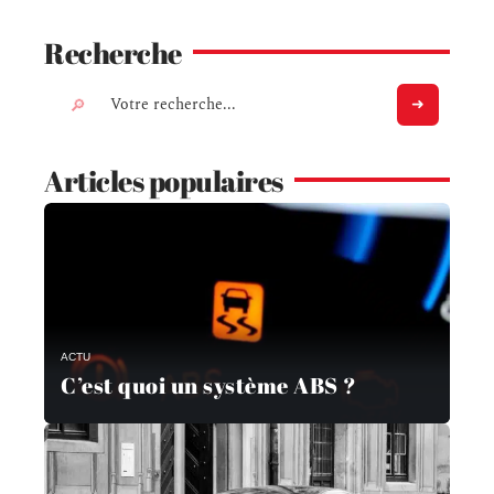
Recherche
Articles populaires
ACTU
C’est quoi un système ABS ?