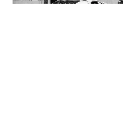
ACTU
Quelle voiture acheter en
Allemagne pour la revendre ?
DÉMARCHES
Comment récupérer des points
avec un stage?