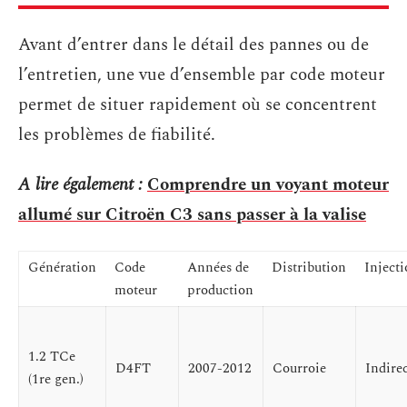
Avant d’entrer dans le détail des pannes ou de
l’entretien, une vue d’ensemble par code moteur
permet de situer rapidement où se concentrent
les problèmes de fiabilité.
A lire également :
Comprendre un voyant moteur
allumé sur Citroën C3 sans passer à la valise
Génération
Code
Années de
Distribution
Inject
moteur
production
1.2 TCe
D4FT
2007-2012
Courroie
Indire
(1re gen.)