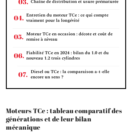
Chaîne de distribution et usure prématurée
Entretien du moteur TCe : ce qui compte
vraiment pour la longévité
Moteur TCe en occasion : décote et coût de
remise à niveau
Fiabilité TCe en 2024 : bilan du 1.0 et du
nouveau 1.2 trois cylindres
Diesel ou TCe : la comparaison a-t-elle
encore un sens ?
Moteurs TCe : tableau comparatif des
générations et de leur bilan
mécanique