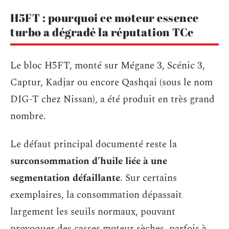
H5FT : pourquoi ce moteur essence
turbo a dégradé la réputation TCe
Le bloc H5FT, monté sur Mégane 3, Scénic 3,
Captur, Kadjar ou encore Qashqai (sous le nom
DIG-T chez Nissan), a été produit en très grand
nombre.
Le défaut principal documenté reste la
surconsommation d’huile liée à une
segmentation défaillante
. Sur certains
exemplaires, la consommation dépassait
largement les seuils normaux, pouvant
provoquer des casses moteur sèches, parfois à