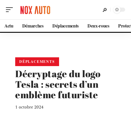
Actu
Démarches
Déplacements
Deux-roues
Protec
DÉPLACEMENTS
Décryptage du logo
Tesla : secrets d’un
emblème futuriste
1 octobre 2024