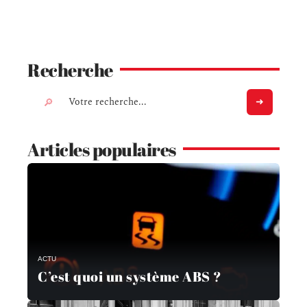
Recherche
Articles populaires
ACTU
C’est quoi un système ABS ?