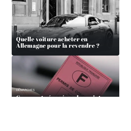
ACTU
Quelle voiture acheter en
Allemagne pour la revendre ?
DÉMARCHES
Comment récupérer des points
avec un stage?