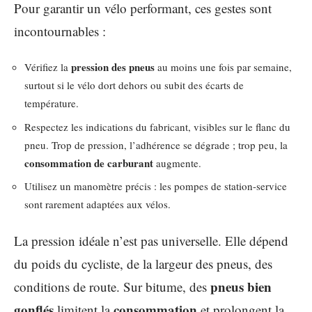
Pour garantir un vélo performant, ces gestes sont
incontournables :
pression des pneus
Vérifiez la
au moins une fois par semaine,
surtout si le vélo dort dehors ou subit des écarts de
température.
Respectez les indications du fabricant, visibles sur le flanc du
pneu. Trop de pression, l’adhérence se dégrade ; trop peu, la
consommation de carburant
augmente.
Utilisez un manomètre précis : les pompes de station-service
sont rarement adaptées aux vélos.
La pression idéale n’est pas universelle. Elle dépend
du poids du cycliste, de la largeur des pneus, des
pneus bien
conditions de route. Sur bitume, des
gonflés
consommation
limitent la
et prolongent la