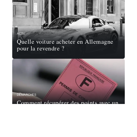
ACTU
Quelle voiture acheter en Allemagne
pour la revendre ?
DÉMARCHES
Comment récupérer des points avec un
stage?