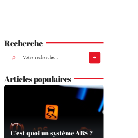
Recherche
Articles populaires
ACTU
C’est quoi un système ABS ?