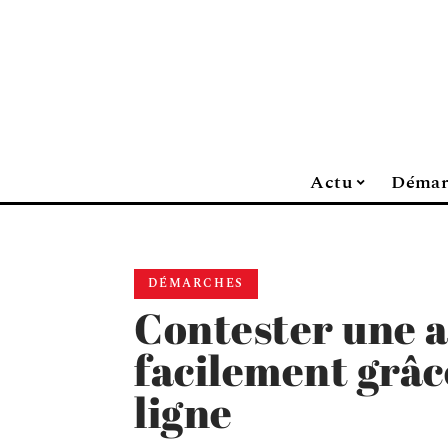
Actu
Démar
DÉMARCHES
Contester une 
facilement grâc
ligne