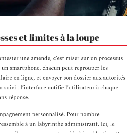
sses et limites à la loupe
ntester une amende, c’est miser sur un processus
u un smartphone, chacun peut regrouper les
aire en ligne, et envoyer son dossier aux autorités
uivi : l’interface notifie l’utilisateur à chaque
sans réponse.
compagnement personnalisé. Pour nombre
essemble à un labyrinthe administratif. Ici, le