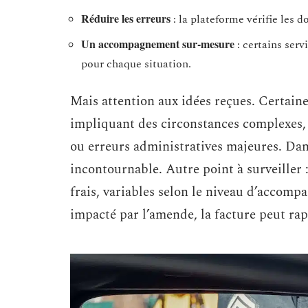
Réduire les erreurs
: la plateforme vérifie les 
Un accompagnement sur-mesure
: certains ser
pour chaque situation.
Mais attention aux idées reçues. Certaine
impliquant des circonstances complexes, l
ou erreurs administratives majeures. Dan
incontournable. Autre point à surveiller :
frais, variables selon le niveau d’accom
impacté par l’amende, la facture peut ra