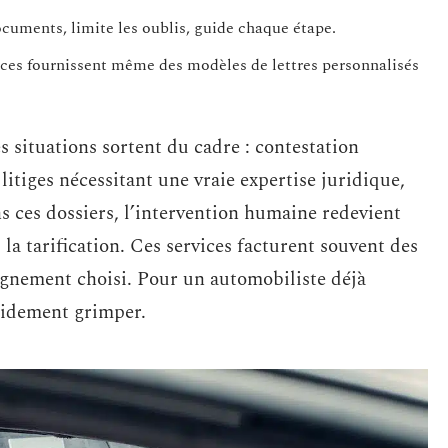
documents, limite les oublis, guide chaque étape.
vices fournissent même des modèles de lettres personnalisés
s situations sortent du cadre : contestation
itiges nécessitant une vraie expertise juridique,
s ces dossiers, l’intervention humaine redevient
 la tarification. Ces services facturent souvent des
pagnement choisi. Pour un automobiliste déjà
pidement grimper.