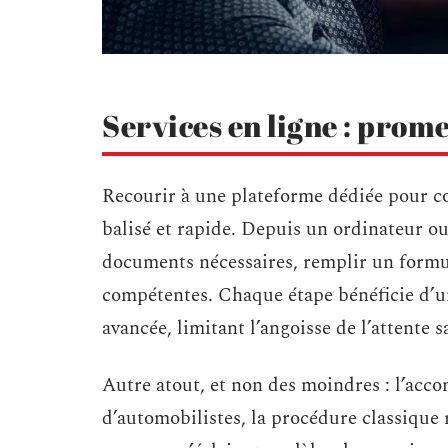
Services en ligne : prome
Recourir à une plateforme dédiée pour co
balisé et rapide. Depuis un ordinateur o
documents nécessaires, remplir un formul
compétentes. Chaque étape bénéficie d’un s
avancée, limitant l’angoisse de l’attente 
Autre atout, et non des moindres : l’ac
d’automobilistes, la procédure classique r