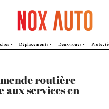
ches
Déplacements
Deux-roues
Protecti
amende routière
e aux services en