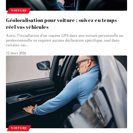
VOITURE
Géolocalisation pour voiture : suivez en temps
réel vos véhicules
Ainsi, l’installation d’un traceur GPS dans une voiture personnelle ou
professionnelle ne requiert aucune déclaration spécifique, sauf dans
certains cas
…
12 mars 2026
VOITURE