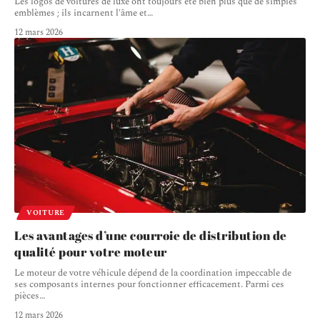
Les logos de voitures de luxe ont toujours été bien plus que de simples
emblèmes ; ils incarnent l'âme et
…
12 mars 2026
VOITURE
Les avantages d’une courroie de distribution de
qualité pour votre moteur
Le moteur de votre véhicule dépend de la coordination impeccable de
ses composants internes pour fonctionner efficacement. Parmi ces
pièces
…
12 mars 2026