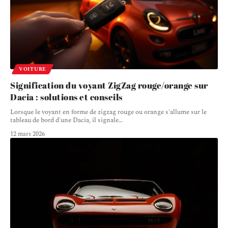
VOITURE
Signification du voyant ZigZag rouge/orange sur
Dacia : solutions et conseils
Lorsque le voyant en forme de zigzag rouge ou orange s'allume sur le
tableau de bord d'une Dacia, il signale
…
12 mars 2026