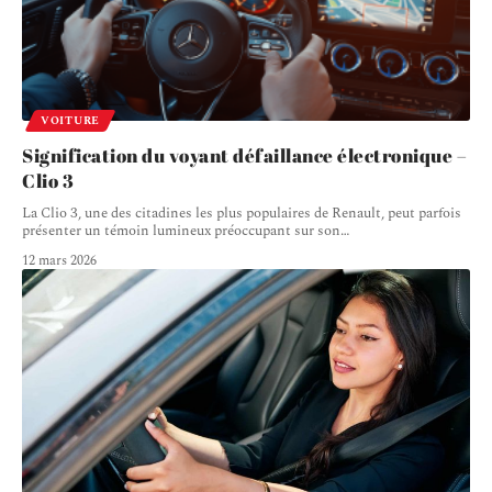
VOITURE
Signification du voyant défaillance électronique –
Clio 3
La Clio 3, une des citadines les plus populaires de Renault, peut parfois
présenter un témoin lumineux préoccupant sur son
…
12 mars 2026