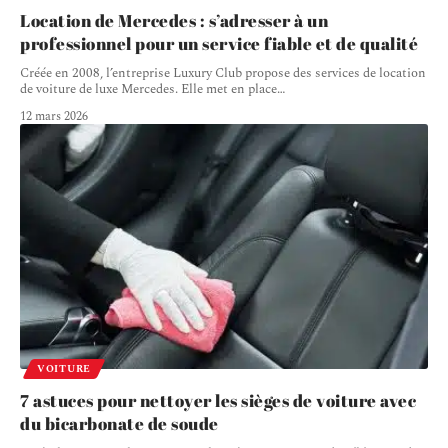
Location de Mercedes : s’adresser à un
professionnel pour un service fiable et de qualité
Créée en 2008, l’entreprise Luxury Club propose des services de location
de voiture de luxe Mercedes. Elle met en place
…
12 mars 2026
VOITURE
7 astuces pour nettoyer les sièges de voiture avec
du bicarbonate de soude