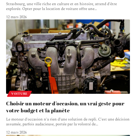
Strasbourg, une ville riche en culture et en histoire, attend d'être
explorée. Opter pour la location de voiture offre une
…
12 mars 2026
VOITURE
Choisir un moteur d’occasion, un vrai geste pour
votre budget et la planète
Le moteur d'occasion n'a rien d'une solution de repli. C'est une décision
assumée, parfois audacieuse, portée par la volonté de
…
12 mars 2026