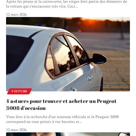
Après les pneus et la carrosserie, les sièges font partie des éléments de
la voiture qui s’encrassent très vite. Ceci
…
12 mars 2026
VOITURE
4 astuces pour trouver et acheter un Peugeot
3008 d’occasion
Vous êtes à la recherche d’un nouveau véhicule et le Peugeot 3008
correspond en tous points à vos besoins et
…
12 mars 2026