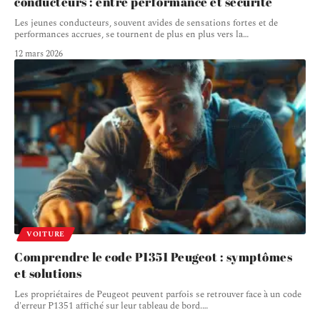
conducteurs : entre performance et sécurité
Les jeunes conducteurs, souvent avides de sensations fortes et de
performances accrues, se tournent de plus en plus vers la
…
12 mars 2026
VOITURE
Comprendre le code P1351 Peugeot : symptômes
et solutions
Les propriétaires de Peugeot peuvent parfois se retrouver face à un code
d'erreur P1351 affiché sur leur tableau de bord.
…