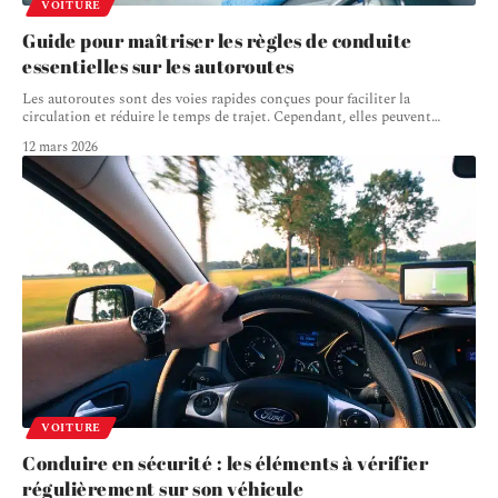
VOITURE
Guide pour maîtriser les règles de conduite
essentielles sur les autoroutes
Les autoroutes sont des voies rapides conçues pour faciliter la
circulation et réduire le temps de trajet. Cependant, elles peuvent
…
12 mars 2026
VOITURE
Conduire en sécurité : les éléments à vérifier
régulièrement sur son véhicule