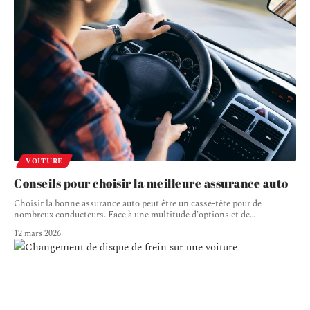
VOITURE
Conseils pour choisir la meilleure assurance auto
Choisir la bonne assurance auto peut être un casse-tête pour de
nombreux conducteurs. Face à une multitude d'options et de
…
12 mars 2026