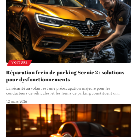
VOITURE
Réparation frein de parking Scenic 2 : solutions
pour dysfonctionnements
La sécurité au volant est une préoccupation majeure pour les
conducteurs de véhicules, et les freins de parking constituent un
…
12 mars 2026