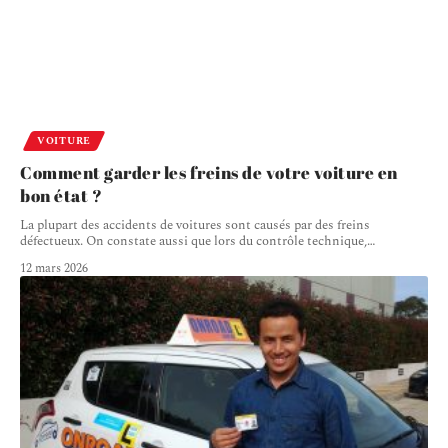
VOITURE
Comment garder les freins de votre voiture en
bon état ?
La plupart des accidents de voitures sont causés par des freins
défectueux. On constate aussi que lors du contrôle technique,
…
12 mars 2026