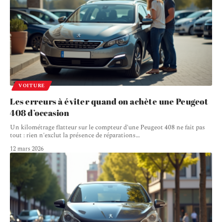
VOITURE
Les erreurs à éviter quand on achète une Peugeot
408 d’occasion
Un kilométrage flatteur sur le compteur d'une Peugeot 408 ne fait pas
tout : rien n'exclut la présence de réparations
…
12 mars 2026