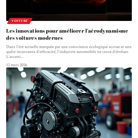
VOITURE
Les innovations pour améliorer l’aérodynamisme
des voitures modernes
Dans l'ère actuelle marquée par une conscience écologique accrue et une
quête incessante d'efficacité, l'industrie automobile ne cesse d'évoluer.
L'accent
…
12 mars 2026