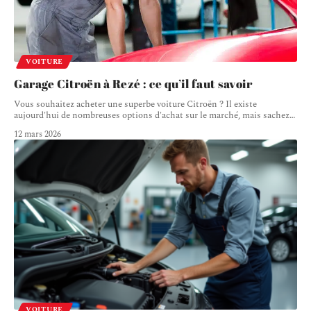
VOITURE
Garage Citroën à Rezé : ce qu’il faut savoir
Vous souhaitez acheter une superbe voiture Citroën ? Il existe
aujourd'hui de nombreuses options d'achat sur le marché, mais sachez
…
12 mars 2026
VOITURE