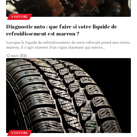
VOITURE
Diagnostic auto : que faire si votre liquide de
refroidissement est marron ?
Lorsque le liquide de refroidissement de votre véhicule prend une teinte
marron, il s'agit souvent d'un signe alarmant qui mérite
…
12 mars 2026
VOITURE