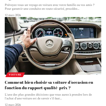
Prévoyez-vous un voyage en voiture avec votre famille ou vos amis ?
Pour garantir une conduite en toute sécurité, procédez
…
12 mars 2026
VOITURE
Comment bien choisir sa voiture d’occasion en
fonction du rapport qualité-prix ?
L'une des plus grandes décisions que vous aurez à prendre lors de
l'achat d'une voiture est de savoir s'il faut
…
12 mars 2026