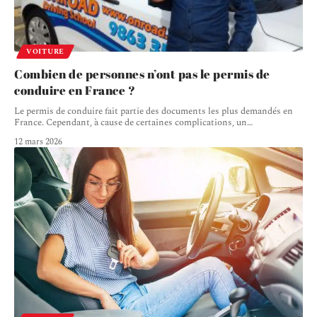
VOITURE
Combien de personnes n’ont pas le permis de
conduire en France ?
Le permis de conduire fait partie des documents les plus demandés en
France. Cependant, à cause de certaines complications, un
…
12 mars 2026