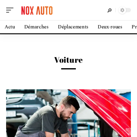
Actu
Démarches
Déplacements
Deux-roues
Pr
Voiture