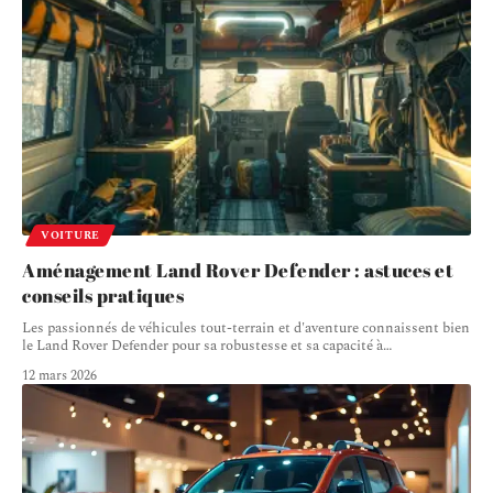
VOITURE
Aménagement Land Rover Defender : astuces et
conseils pratiques
Les passionnés de véhicules tout-terrain et d'aventure connaissent bien
le Land Rover Defender pour sa robustesse et sa capacité à
…
12 mars 2026