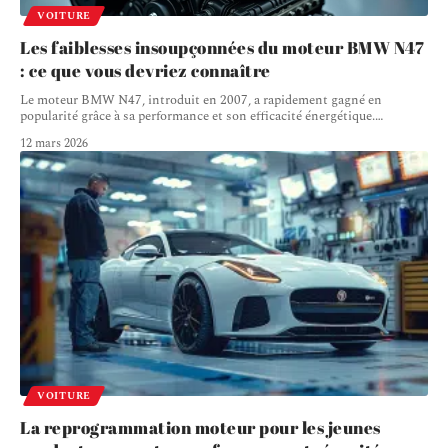
VOITURE
Les faiblesses insoupçonnées du moteur BMW N47
: ce que vous devriez connaître
Le moteur BMW N47, introduit en 2007, a rapidement gagné en
popularité grâce à sa performance et son efficacité énergétique.
…
12 mars 2026
VOITURE
La reprogrammation moteur pour les jeunes