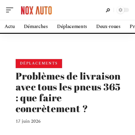
Actu
Démarches
Déplacements
Deux-roues
Pr
DÉPLACEMENTS
Problèmes de livraison
avec tous les pneus 365
: que faire
concrètement ?
17 juin 2026