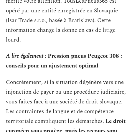
mérite votre attention. TousLesPneus365 est
opéré par une entité enregistrée en Slovaquie
(Isar Trade s.r.o., basée à Bratislava). Cette
information change la donne en cas de litige
lourd.
A lire également :
Pression pneus Peugeot 308 :
conseils pour un ajustement optimal
Concrètement, si la situation dégénère vers une
injonction de payer ou une procédure judiciaire,
vous faites face à une société de droit slovaque.
Les contraintes de langue et de compétence
territoriale compliquent les démarches.
Le droit
européen vous protège, mais les recours sont