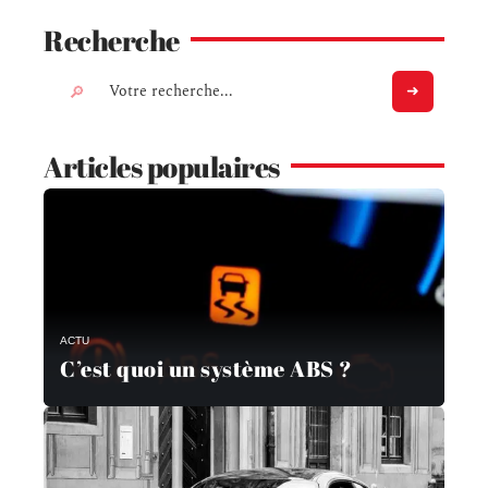
Recherche
Articles populaires
ACTU
C’est quoi un système ABS ?