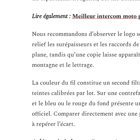
Lire également :
Meilleur intercom moto p
Nous recommandons d’observer le logo so
relief les surépaisseurs et les raccords 
plane, tandis qu’une copie laisse apparaî
montagne et le lettrage.
La couleur du fil constitue un second fil
teintes calibrées par lot. Sur une contref
et le bleu ou le rouge du fond présente u
officiel. Comparer directement avec une 
à repérer l’écart.