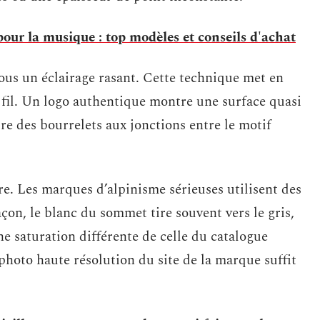
our la musique : top modèles et conseils d'achat
us un éclairage rasant. Cette technique met en
de fil. Un logo authentique montre une surface quasi
tre des bourrelets aux jonctions entre le motif
tre. Les marques d’alpinisme sérieuses utilisent des
açon, le blanc du sommet tire souvent vers le gris,
ne saturation différente de celle du catalogue
photo haute résolution du site de la marque suffit