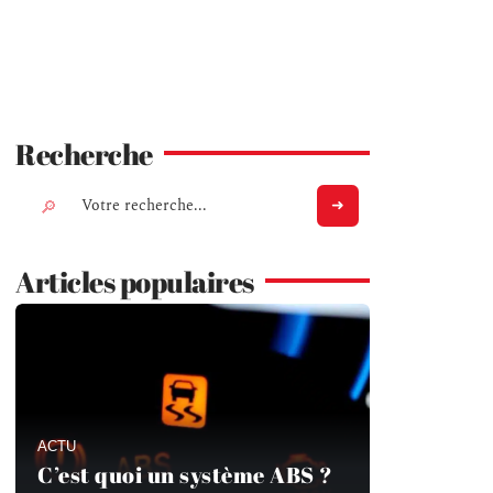
Recherche
Articles populaires
ACTU
C’est quoi un système ABS ?