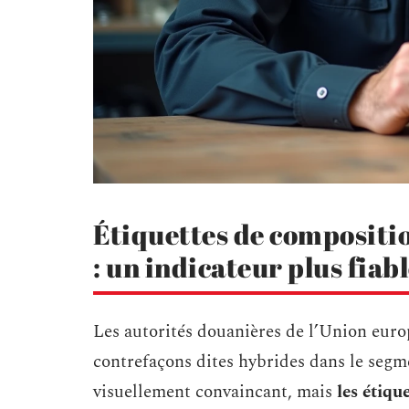
Étiquettes de compositi
: un indicateur plus fiab
Les autorités douanières de l’Union eur
contrefaçons dites hybrides dans le segm
visuellement convaincant, mais
les étiqu