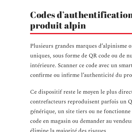
Codes d’authentification 
produit alpin
Plusieurs grandes marques d’alpinisme on
uniques, sous forme de QR code ou de num
intérieure. Scanner ce code avec un smart
confirme ou infirme l’authenticité du pro
Ce dispositif reste le moyen le plus dire
contrefacteurs reproduisent parfois un Q
générique, un site tiers ou ne fonctionne
code en magasin ou demander au vendeur 
élimine la majorité des risques.