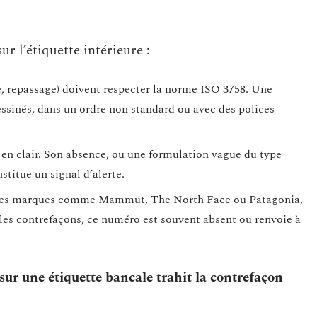
ur l’étiquette intérieure :
, repassage) doivent respecter la norme ISO 3758. Une
ssinés, dans un ordre non standard ou avec des polices
 en clair. Son absence, ou une formulation vague du type
stitue un signal d’alerte.
z des marques comme Mammut, The North Face ou Patagonia,
 les contrefaçons, ce numéro est souvent absent ou renvoie à
 sur une étiquette bancale trahit la contrefaçon