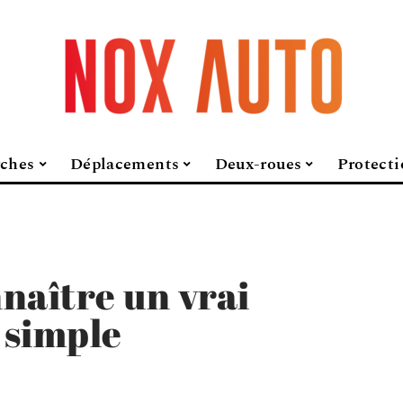
ches
Déplacements
Deux-roues
Protecti
aître un vrai
 simple