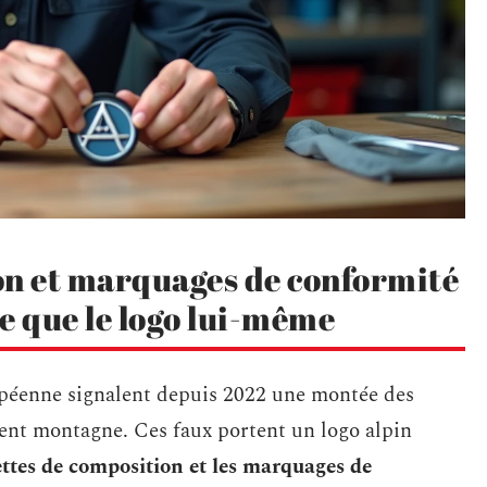
on et marquages de conformité
le que le logo lui-même
opéenne signalent depuis 2022 une montée des
ent montagne. Ces faux portent un logo alpin
ettes de composition et les marquages de