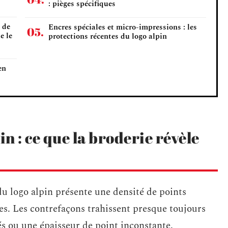
: pièges spécifiques
 de
Encres spéciales et micro-impressions : les
e le
protections récentes du logo alpin
en
in : ce que la broderie révèle
du logo alpin présente une densité de points
tres. Les contrefaçons trahissent presque toujours
és ou une épaisseur de point inconstante.