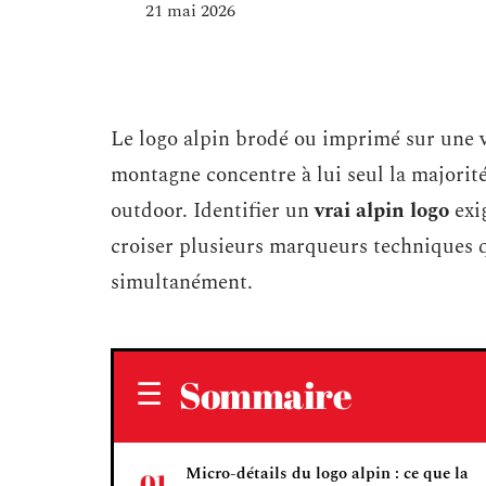
21 mai 2026
Le logo alpin brodé ou imprimé sur une v
montagne concentre à lui seul la majorit
outdoor. Identifier un
vrai alpin logo
exig
croiser plusieurs marqueurs techniques q
simultanément.
Sommaire
Micro-détails du logo alpin : ce que la