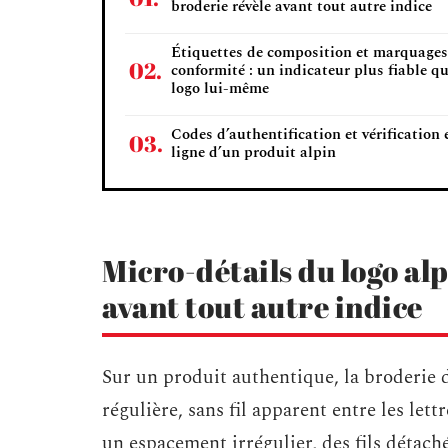
broderie révèle avant tout autre indice
Étiquettes de composition et marquages
conformité : un indicateur plus fiable qu
logo lui-même
Codes d’authentification et vérification 
ligne d’un produit alpin
Micro-détails du logo alp
avant tout autre indice
Sur un produit authentique, la broderie 
régulière, sans fil apparent entre les let
un espacement irrégulier, des fils détach